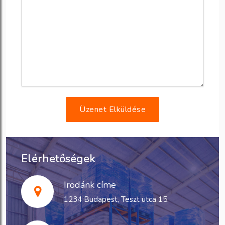
Üzenet Elküldése
Elérhetőségek
Irodánk címe
1234 Budapest, Teszt utca 15.