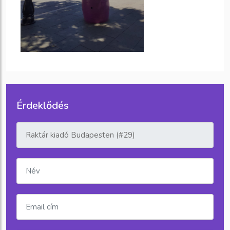
Érdeklődés