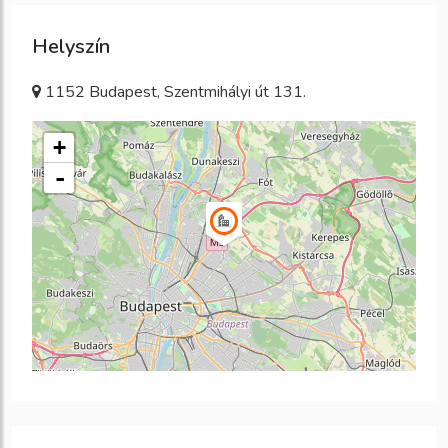
Helyszín
1152 Budapest, Szentmihályi út 131.
+
-