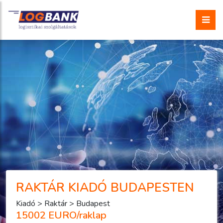
RAKTÁR KIADÓ BUDAPESTEN
Kiadó > Raktár > Budapest
15002 EURO/raklap