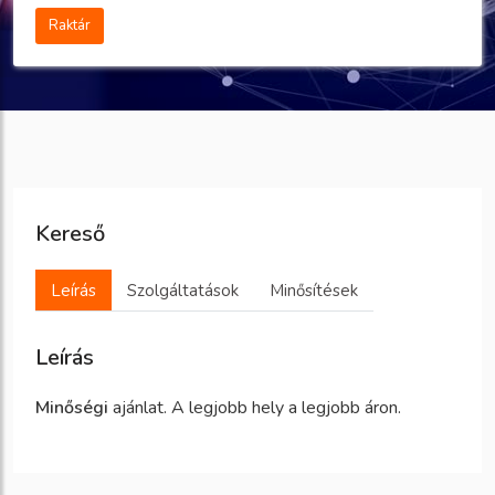
Raktár
Kereső
Leírás
Szolgáltatások
Minősítések
Leírás
Minőségi
ajánlat. A legjobb hely a legjobb áron.